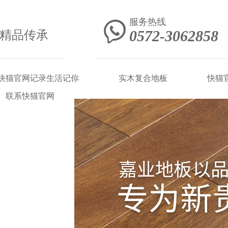
服务热线
0572-3062858
 精品传承
快猫官网记录生活记你
实木复合地板
快猫
联系快猫官网