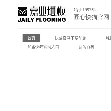
始于1997年
匠心快猫官网
首页
快猫官网下载印象
纯
加盟快猫官网入口
新闻百科