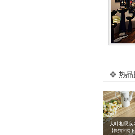
热品
大叶相思实