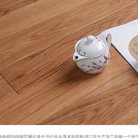
地热锁扣快猫官网记录生活记你从原木到坯料进口至生产加工的每一个环节均