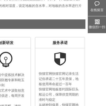
的相对湿度，设定地板的含水率，对地板的含水率进行片
在线留言
微信扫一扫
创新研发
服务承诺
快猫官网快猫官网记录生活
技中提炼技术解决
记你承诺二十五年质保，地
取得防翘专家和刚玉
板使用寿命超过一百年
专利
快猫官网地板签约国际巨头
筑艺术中汲取创意
船运公司，保障供货周期的
时俱进，每周开发
准时与稳定
从材种到保养，快猫官网地