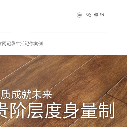
官网记录生活记你案例