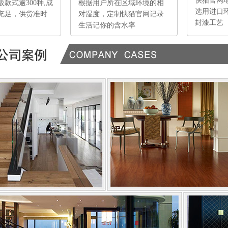
快猫官网地板无醛
款式逾300种,成
根据用户所在区域环境的相
选用进口环
足，供货准时
对湿度，定制快猫官网记录
封漆工艺
生活记你的含水率