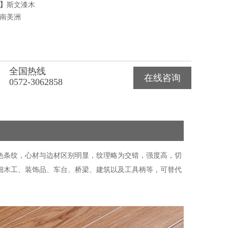
】
斯文漆木
南美洲
全国热线
在线咨询
0572-3062858
，心材与边材区别明显，纹理略为交错，强度高，切
、细木工、装饰品、车台、桥梁、建筑以及工具柄等，可替代