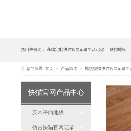
热门关键词：
高端定制快猫官网记录生活记你
锁扣地板
您的位置:
首页
>
产品频道
>
地热锁扣快猫官网记录生
快猫官网产品中心
实木平面地板
仿古快猫官网记录生活记你