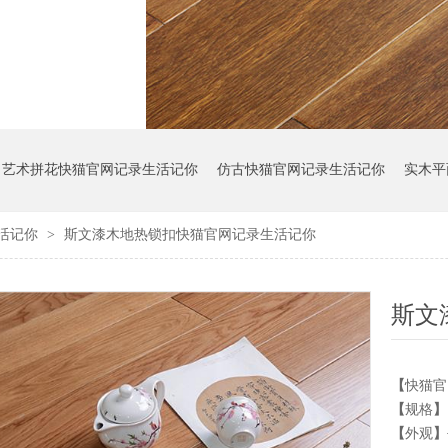
艺术拼花快猫官网记录生活记你
仿古快猫官网记录生活记你
实木平
活记你
>
斯文漆木地热锁扣快猫官网记录生活记你
【
快猫官
【
规格
】
【
外观
】