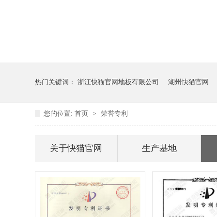
热门关键词：
浙江快猫官网地板有限公司
湖州快猫官网
您的位置:
首页
>
荣誉专利
关于快猫官网
生产基地