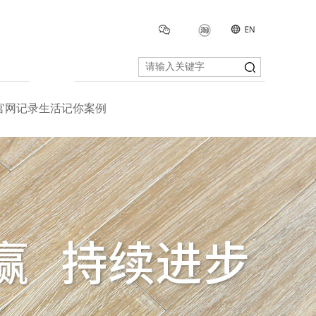
官网记录生活记你案例