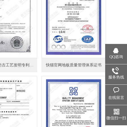
QQ咨询
快猫官网地板仿古工艺发明专利证书
快猫官网地板质量管理体系证书
服务热线
在线留言
微信扫一扫