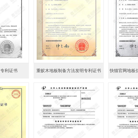
明专利证书
重蚁木地板制备方法发明专利证书